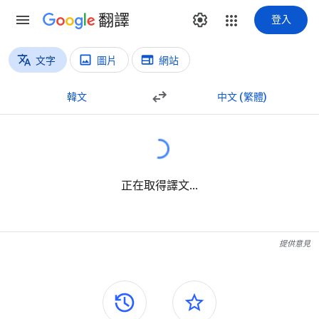
翻譯
登入
文字
圖片
網站
翻譯類型
文字翻譯
韓文
中文 (繁體)
正在取得譯文...
提供意見