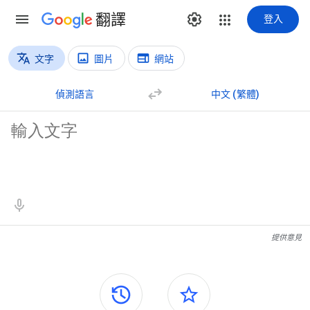
翻譯
登入
文字
圖片
網站
翻譯類型
文字翻譯
偵測語言
中文 (繁體)
原文內容
翻譯結果
提供意見