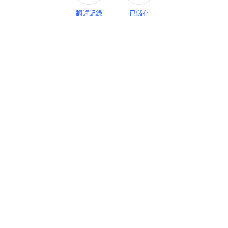
側邊面板
翻譯記錄
已儲存